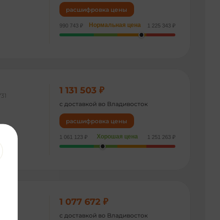
расшифровка цены
Нормальная цена
990 743 ₽
1 225 343 ₽
1 131 503 ₽
731
с доставкой во Владивосток
расшифровка цены
Хорошая цена
1 061 123 ₽
1 251 263 ₽
1 077 672 ₽
714
с доставкой во Владивосток