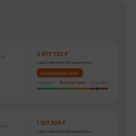
2 677 753 ₽
728
с доставкой во Владивосток
расшифровка цены
Высокая цена
2 478 343 ₽
2 712 943 ₽
1 157 309 ₽
8444
с доставкой во Владивосток