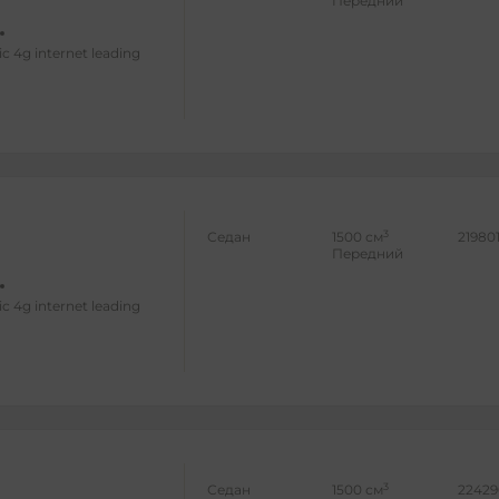
Передний
ic 4g internet leading
3
Седан
1500 см
219801
Передний
ic 4g internet leading
3
Седан
1500 см
22429