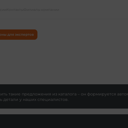
ссии
Контакты
Филиалы компании
оны для экспертов
ть такие предложения из каталога – он формируется авто
ь детали у наших специалистов.