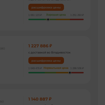
расшифровка цены
Хорошая цена
1 061 123 ₽
1 251 263 ₽
1 227 886 ₽
580
с доставкой во Владивосток
расшифровка цены
Нормальная цена
1 049 476 ₽
1 286 536 ₽
1 140 887 ₽
361