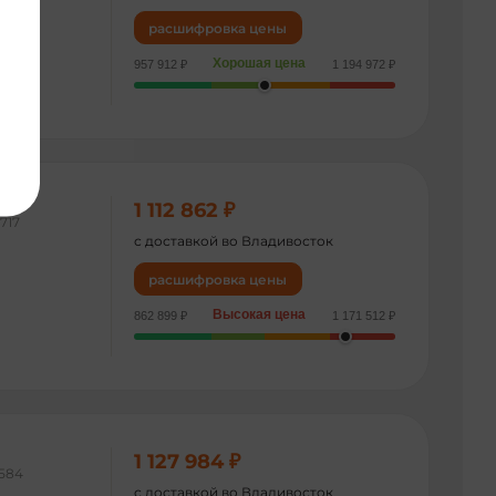
расшифровка цены
Хорошая цена
957 912 ₽
1 194 972 ₽
1 112 862 ₽
717
с доставкой во Владивосток
расшифровка цены
Высокая цена
862 899 ₽
1 171 512 ₽
1 127 984 ₽
584
с доставкой во Владивосток