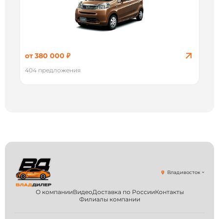
от 380 000 ₽
404 предложения
Владивосток
О компании
Видео
Доставка по России
Контакты
Филиалы компании