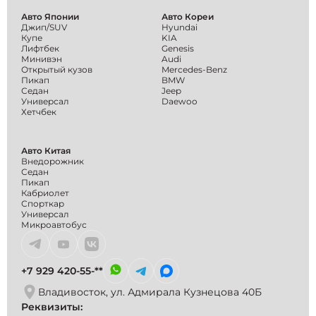
Авто Японии
Авто Кореи
Джип/SUV
Hyundai
Купе
KIA
Лифтбек
Genesis
Минивэн
Audi
Открытый кузов
Mercedes-Benz
Пикап
BMW
Седан
Jeep
Универсал
Daewoo
Хетчбек
Авто Китая
Внедорожник
Седан
Пикап
Кабриолет
Спорткар
Универсал
Микроавтобус
+7 929 420-55-**
Владивосток, ул. Адмирала Кузнецова 40Б
Реквизиты: