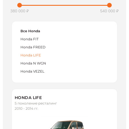
380 000 ₽
540 000 ₽
Все Honda
Honda FIT
Honda FREED
Honda LIFE
Honda N WGN
Honda VEZEL
HONDA LIFE
5 поколение ресталинг
2010 - 2014 гг.