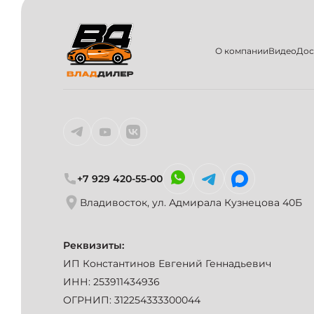
О компании
Видео
Дос
+7 929 420-55-00
Владивосток, ул. Адмирала Кузнецова 40Б
Реквизиты:
ИП Константинов Евгений Геннадьевич
ИНН: 253911434936
ОГРНИП: 312254333300044