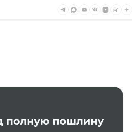
од полную пошлину