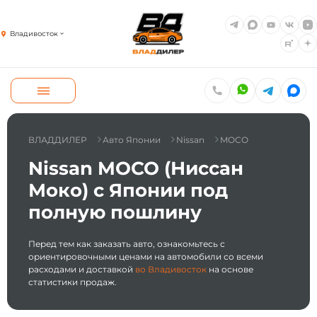
Владивосток
ВЛАДДИЛЕР
Авто Японии
Nissan
MOCO
Nissan MOCO (Ниссан
Моко) с Японии под
полную пошлину
Перед тем как заказать авто, ознакомьтесь с
ориентировочными ценами на автомобили со всеми
расходами и доставкой
во Владивосток
на основе
статистики продаж.