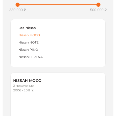
380 000 ₽
500 000 ₽
Все Nissan
Nissan MOCO
Nissan NOTE
Nissan PINO
Nissan SERENA
NISSAN MOCO
2 поколение
2006 - 2011 гг.