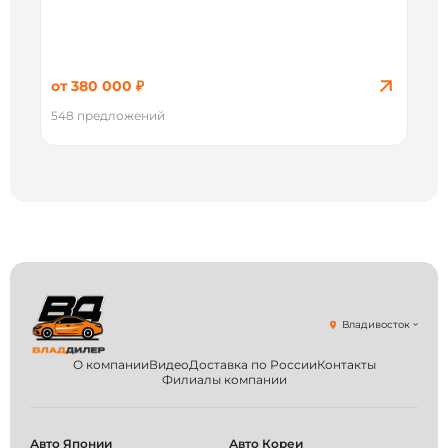
от 380 000 ₽
548 предложений
Владивосток
О компании
Видео
Доставка по России
Контакты
Филиалы компании
Авто Японии
Авто Кореи