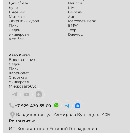
Джип/SUV
Hyundai
Купе
KIA
Лифтбек
Genesis
Минивэн
Audi
Открытый кузов
Mercedes-Benz
Пикап
BMW
Седан
Jeep
Универсал
Daewoo
Хетчбек
Авто Китая
Внедорожник
Седан
Пикап
Кабриолет
Спорткар
Универсал
Микроавтобус
+7 929 420-55-00
Владивосток, ул. Адмирала Кузнецова 40Б
Реквизиты:
ИП Константинов Евгений Геннадьевич