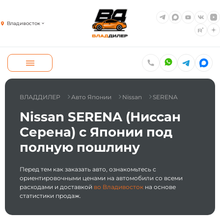
Владивосток
ВЛАДДИЛЕР
Авто Японии
Nissan
SERENA
Nissan SERENA (Ниссан
Серена) с Японии под
полную пошлину
Перед тем как заказать авто, ознакомьтесь с
ориентировочными ценами на автомобили со всеми
расходами и доставкой
во Владивосток
на основе
статистики продаж.