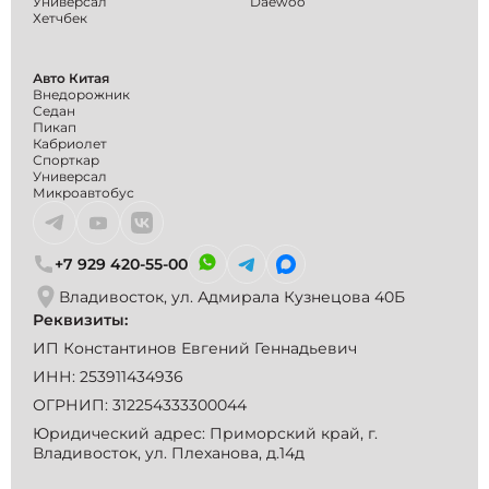
Универсал
Daewoo
Хетчбек
Авто Китая
Внедорожник
Седан
Пикап
Кабриолет
Спорткар
Универсал
Микроавтобус
+7 929 420-55-00
Владивосток, ул. Адмирала Кузнецова 40Б
Реквизиты:
ИП Константинов Евгений Геннадьевич
ИНН: 253911434936
ОГРНИП: 312254333300044
Юридический адрес: Приморский край, г.
Владивосток, ул. Плеханова, д.14д