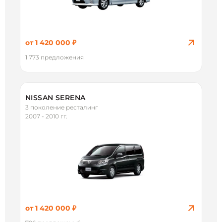
от 1 420 000 ₽
1 773 предложения
NISSAN SERENA
3 поколение ресталинг
2007 - 2010 гг.
от 1 420 000 ₽