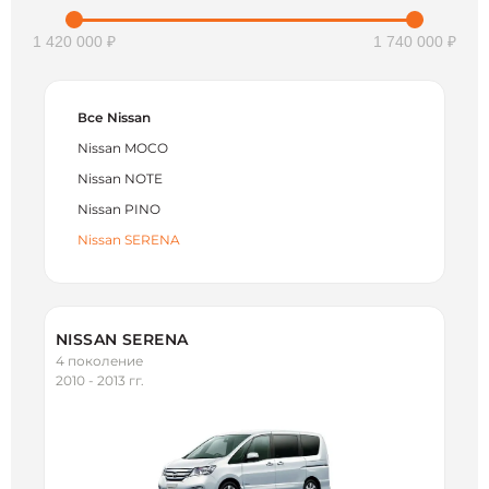
1 420 000 ₽
1 740 000 ₽
Все Nissan
Nissan MOCO
Nissan NOTE
Nissan PINO
Nissan SERENA
NISSAN SERENA
4 поколение
2010 - 2013 гг.