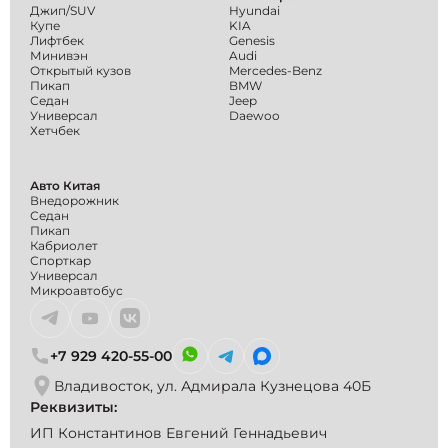
Джип/SUV
Hyundai
Купе
KIA
Лифтбек
Genesis
Минивэн
Audi
Открытый кузов
Mercedes-Benz
Пикап
BMW
Седан
Jeep
Универсал
Daewoo
Хетчбек
Авто Китая
Внедорожник
Седан
Пикап
Кабриолет
Спорткар
Универсал
Микроавтобус
+7 929 420-55-00
Владивосток, ул. Адмирала Кузнецова 40Б
Реквизиты:
ИП Константинов Евгений Геннадьевич