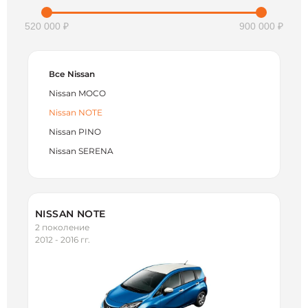
520 000 ₽
900 000 ₽
Все Nissan
Nissan MOCO
Nissan NOTE
Nissan PINO
Nissan SERENA
NISSAN NOTE
2 поколение
2012 - 2016 гг.