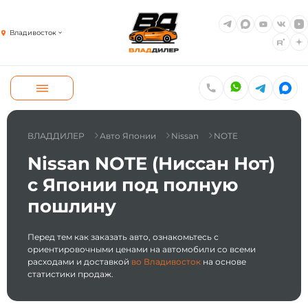
Владивосток
ВЛАДДИЛЕР
Авто Японии
Nissan
NOTE
Nissan NOTE (Ниссан Нот)
с Японии под полную
пошлину
Перед тем как заказать авто, ознакомьтесь с
ориентировочными ценами на автомобили со всеми
расходами и доставкой
во Владивосток
на основе
статистики продаж.