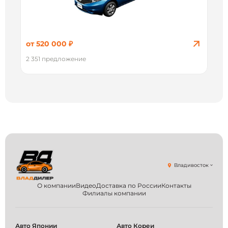
от 520 000 ₽
2 351 предложение
Владивосток
О компании
Видео
Доставка по России
Контакты
Филиалы компании
Авто Японии
Авто Кореи