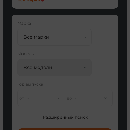
Все марки
Марка
Все марки
Модель
Все модели
Год выпуска
-
-
Расширенный поиск