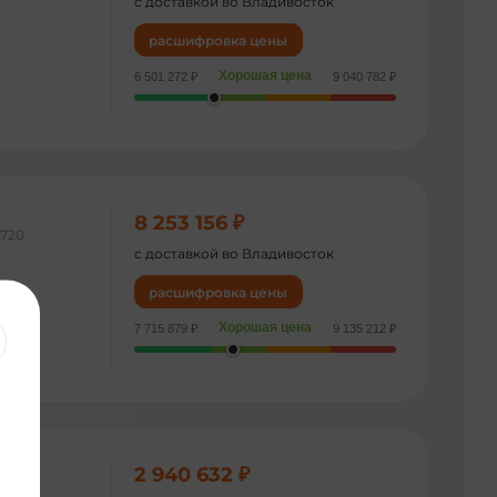
с доставкой во Владивосток
расшифровка цены
Хорошая цена
6 501 272 ₽
9 040 782 ₽
8 253 156 ₽
720
с доставкой во Владивосток
расшифровка цены
Хорошая цена
7 715 879 ₽
9 135 212 ₽
2 940 632 ₽
079