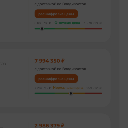
с доставкой во Владивосток
расшифровка цены
Отличная цена
8 606 708 ₽
15 788 133 ₽
7 994 350 ₽
598
с доставкой во Владивосток
расшифровка цены
Нормальная цена
7 287 712 ₽
8 595 123 ₽
2 986 379 ₽