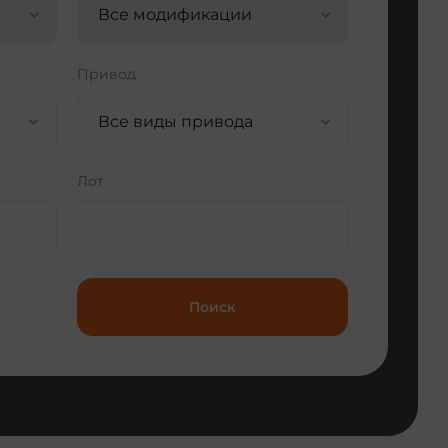
Все модификации
Привод
Все виды привода
Лот
Поиск