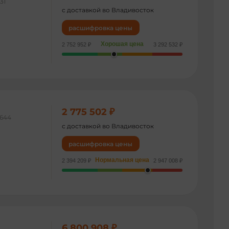
31
с доставкой во Владивосток
расшифровка цены
Хорошая цена
2 752 952 ₽
3 292 532 ₽
2 775 502 ₽
644
с доставкой во Владивосток
расшифровка цены
Нормальная цена
2 394 209 ₽
2 947 008 ₽
6 800 908 ₽