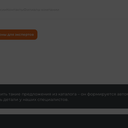
ссии
Контакты
Филиалы компании
оны для экспертов
ть такие предложения из каталога – он формируется авто
ь детали у наших специалистов.