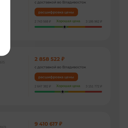
с доставкой во Владивосток
расшифровка цены
Хорошая цена
2 743 568 ₽
3 186 962 ₽
2 858 522 ₽
615
с доставкой во Владивосток
расшифровка цены
Хорошая цена
2 647 382 ₽
3 151 772 ₽
9 410 617 ₽
869